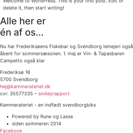
Welcome to WordPress. This is your first post. Edit or
delete it, then start writing!
Alle her er
én af os...
Nu har Frederiksøens Fiskebar og Svendborg Ismejeri også
åbent for sommersæsonen. 1. maj er Vin- & Tapasbaren
Campetto også klar
Frederiksø 16
5700 Svendborg
hej@kammerateriet.dk
cvr: 35577335 –
smileyrapport
Kammerateriet - en indfødt svendborgbiks
Powered by Rune og Lasse
siden sommeren 2014
Facebook