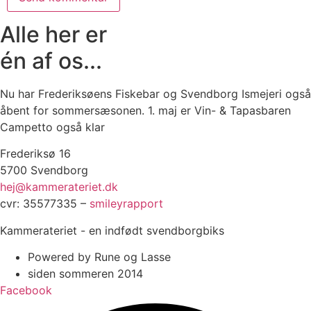
Alle her er
én af os...
Nu har Frederiksøens Fiskebar og Svendborg Ismejeri også
åbent for sommersæsonen. 1. maj er Vin- & Tapasbaren
Campetto også klar
Frederiksø 16
5700 Svendborg
hej@kammerateriet.dk
cvr: 35577335 –
smileyrapport
Kammerateriet - en indfødt svendborgbiks
Powered by Rune og Lasse
siden sommeren 2014
Facebook